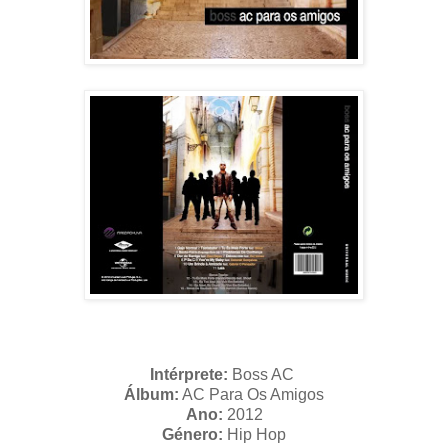
Intérprete:
Boss AC
Álbum:
AC Para Os Amigos
Ano:
2012
Género:
Hip Hop