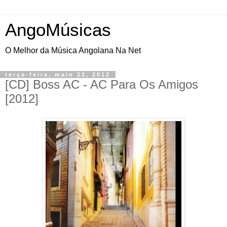
AngoMúsicas
O Melhor da Música Angolana Na Net
terça-feira, maio 22, 2012
[CD] Boss AC - AC Para Os Amigos
[2012]